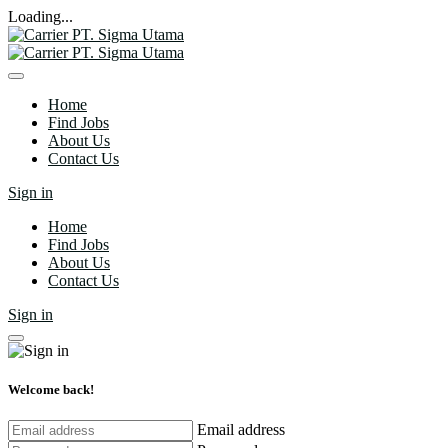
Loading...
Home
Find Jobs
About Us
Contact Us
Sign in
Home
Find Jobs
About Us
Contact Us
Sign in
Welcome back!
Email address