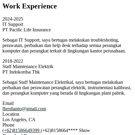
Work Experience
2024-2025
IT Support
PT Pacific Life Insurance
Sebagai IT Support, saya bertugas melakukan troubleshoting,
perawatan, perbaikan dan help desk terhadap semua perangkat
komputer dan perangkat terkait di lingkungan kantor perusahaan.
2018-2022
Staff Maintenance Elektrik
PT Indokordsa Tbk
Sebagai Staff Maintenance Elektrikal, saya bertugas melakukan
perbaikan dan perawatan perangkat elektrik, instrumentasi kalibrasi,
dan perangkat komputer yang berada di lingkungan plant pabrik.
Email
fherdianto@gmail.com
Location
Los Angeles, CA
Phone
(+62)81586649399
(+62)8158664****
Show