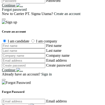
Password
Continue
Forgot password
New to Carrier PT. Sigma Utama?
Create an account
Create an account
I am candidate
I am company
First name
Last name
Company name
Email address
Create password
Continue
Already have an account?
Sign in
Forgot Password
Email address