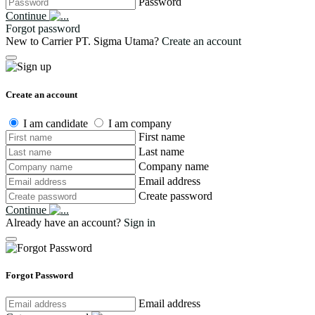
Password
Continue
Forgot password
New to Carrier PT. Sigma Utama?
Create an account
Create an account
I am candidate
I am company
First name
Last name
Company name
Email address
Create password
Continue
Already have an account?
Sign in
Forgot Password
Email address