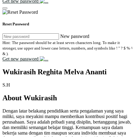
Get new password
Reset Password
New password
Hint: The password should be at least seven characters long. To make it
stronger, use upper and lower case letters, numbers, and symbols like ! " ? $ % ^
& ).
Get new password
Wukirasih Reghita Melva Ananti
S.H
About Wukirasih
Dengan latar belakang pendidikan serta pengalaman yang saya
miliki, saya meyakini mampu memberikan kontribusi positif bagi
perusahaan. Saya adalah pribadi yang disiplin, bertanggung jawab,
dan memiliki semangat belajar tinggi. Kemampuan saya dalam
bekerja sama dengan tim maupun secara individu membuat saya