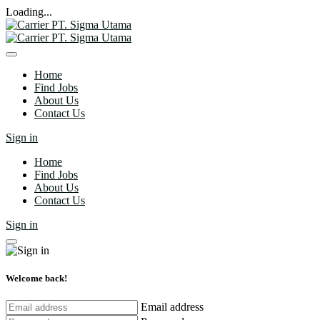
Loading...
Home
Find Jobs
About Us
Contact Us
Sign in
Home
Find Jobs
About Us
Contact Us
Sign in
Welcome back!
Email address