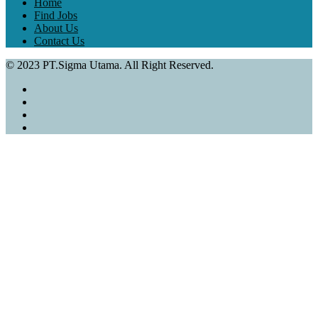
Home
Find Jobs
About Us
Contact Us
© 2023 PT.Sigma Utama. All Right Reserved.